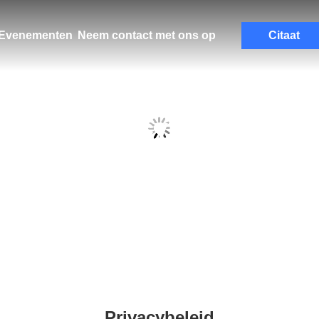
Evenementen
Neem contact met ons op
Citaat
Privacybeleid
Privacybeleid