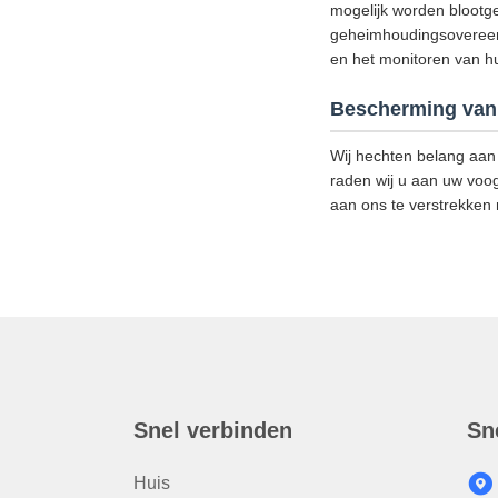
mogelijk worden blootge
geheimhoudingsovereenk
en het monitoren van hun
Bescherming van 
Wij hechten belang aan 
raden wij u aan uw voog
aan ons te verstrekken
Snel verbinden
Sn
Huis