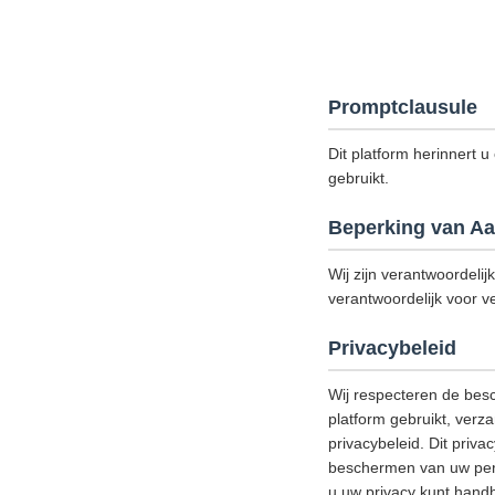
Promptclausule
Dit platform herinnert u
gebruikt.
Beperking van Aa
Wij zijn verantwoordelij
verantwoordelijk voor ve
Privacybeleid
Wij respecteren de bes
platform gebruikt, verz
privacybeleid. Dit priv
beschermen van uw perso
u uw privacy kunt handh