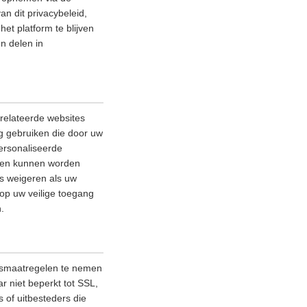
an dit privacybeleid,
et platform te blijven
n delen in
relateerde websites
ag gebruiken die door uw
ersonaliseerde
lleen kunnen worden
es weigeren als uw
 op uw veilige toegang
.
ngsmaatregelen te nemen
 niet beperkt tot SSL,
 of uitbesteders die