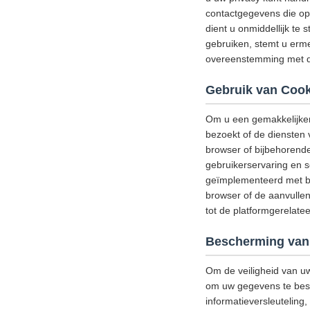
contactgegevens die op 
dient u onmiddellijk te 
gebruiken, stemt u erme
overeenstemming met di
Gebruik van Cook
Om u een gemakkelijker
bezoekt of de diensten 
browser of bijbehorend
gebruikerservaring en s
geïmplementeerd met be
browser of de aanvullen
tot de platformgerelat
Bescherming van
Om de veiligheid van u
om uw gegevens te besch
informatieversleutelin