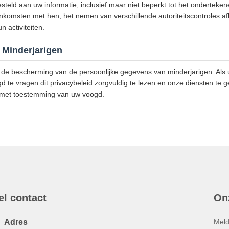
steld aan uw informatie, inclusief maar niet beperkt tot het onderteke
omsten met hen, het nemen van verschillende autoriteitscontroles afh
 activiteiten.
Minderjarigen
de bescherming van de persoonlijke gegevens van minderjarigen. Als u
d te vragen dit privacybeleid zorgvuldig te lezen en onze diensten te g
 met toestemming van uw voogd.
el contact
On
Adres
Meld