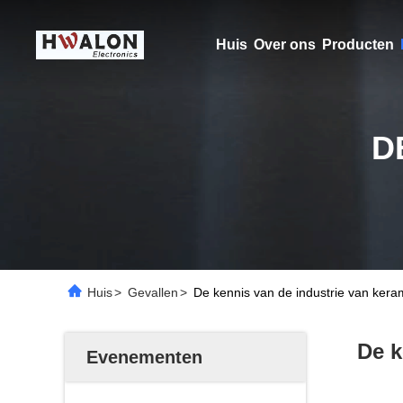
Huis
Over ons
Producten
D
Huis
>
Gevallen
>
De kennis van de industrie van ker
De k
Evenementen