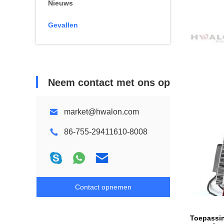
Nieuws
Gevallen
Neem contact met ons op
market@hwalon.com
86-755-29411610-8008
Contact opnemen
Toepassi