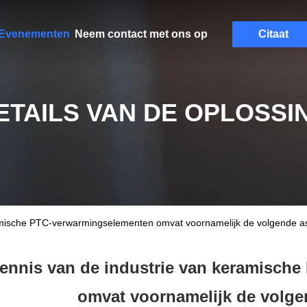
Evenementen
Neem contact met ons op
Citaat
ETAILS VAN DE OPLOSSI
amische PTC-verwarmingselementen omvat voornamelijk de volgende a
ennis van de industrie van keramisch
omvat voornamelijk de volge