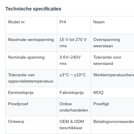
Technische specificaties
Model nr.
Pr4
Naam
Maximale werkspanning
15 V tot 270 V
Overspanning
rms
weerstaan
Nominale spanning
3.6V~240V
Tolerantie voor
rms
weerstand
Tolerantie van
±3°C ~ ±10°C
Werktemperatuurbere
oppervlaktetemperatuur.
Eenheidsprijs
Fabrieksprijs
MOQ
Proefproef
Online
Proeftijd
onderhandelen
Ontwerp
OEM & ODM
Betalingsvoorwaarde
beschikbaar