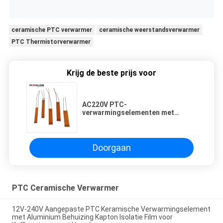
ceramische PTC verwarmer
ceramische weerstandsverwarmer
PTC Thermistorverwarmer
Krijg de beste prijs voor
AC220V PTC-
verwarmingselementen met
uniforme warmteafgifte en goede
isolatieveiligheid voor
aanpasbare elektrische
verwarmingsapparatuur
Doorgaan
PTC Ceramische Verwarmer
12V-240V Aangepaste PTC Keramische Verwarmingselement
met Aluminium Behuizing Kapton Isolatie Film voor