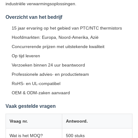
industriële verwarmingsoplossingen.
Overzicht van het bedrijf
15 jaar ervaring op het gebied van PTC/NTC thermistors
Hoofdmarkten: Europa, Noord-Amerika, Azië
Concurrerende prijzen met uitstekende kwaliteit
Op tijd leveren
Verzoeken binnen 24 uur beantwoord
Professionele advies- en productieteam
RoHS- en UL-compatibel
OEM & ODM-zaken aanvaard
Vaak gestelde vragen
Vraag nr.
Antwoord.
Wat is het MOQ?
500 stuks