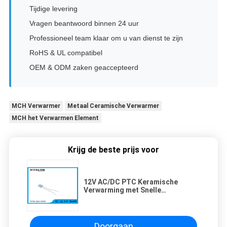
Tijdige levering
Vragen beantwoord binnen 24 uur
Professioneel team klaar om u van dienst te zijn
RoHS & UL compatibel
OEM & ODM zaken geaccepteerd
MCH Verwarmer
Metaal Ceramische Verwarmer
MCH het Verwarmen Element
Krijg de beste prijs voor
12V AC/DC PTC Keramische
Verwarming met Snelle
Verwarming en
Oververhittingsbeveiliging voor
Haardrogers en Hete Lijmpistolen
Doorgaan