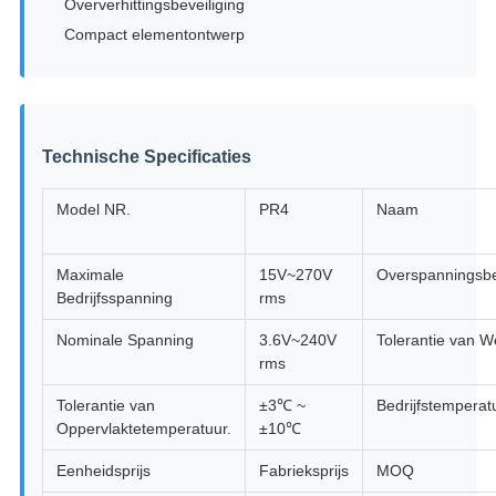
Oververhittingsbeveiliging
Compact elementontwerp
Technische Specificaties
Model NR.
PR4
Naam
Maximale
15V~270V
Overspanningsbe
Bedrijfsspanning
rms
Nominale Spanning
3.6V~240V
Tolerantie van W
rms
Tolerantie van
±3℃ ~
Bedrijfstemperat
Oppervlaktetemperatuur.
±10℃
Eenheidsprijs
Fabrieksprijs
MOQ