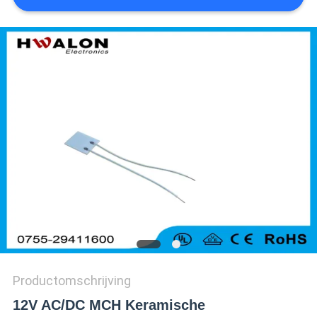
Productomschrijving
12V AC/DC MCH Keramische