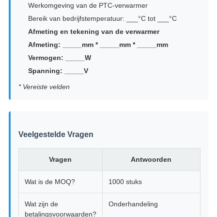
Werkomgeving van de PTC-verwarmer
Bereik van bedrijfstemperatuur: ___°C tot ___°C
Afmeting en tekening van de verwarmer
Afmeting: _____mm * _____mm * _____mm
Vermogen: _____W
Spanning: _____V
* Vereiste velden
Veelgestelde Vragen
Vragen
Antwoorden
Wat is de MOQ?
1000 stuks
Wat zijn de
Onderhandeling
betalingsvoorwaarden?