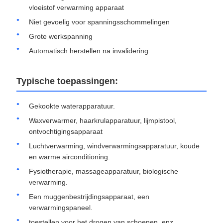
vloeistof verwarming apparaat
Niet gevoelig voor spanningsschommelingen
Grote werkspanning
Automatisch herstellen na invalidering
Typische toepassingen:
Gekookte waterapparatuur.
Waxverwarmer, haarkrulapparatuur, lijmpistool,
ontvochtigingsapparaat
Luchtverwarming, windverwarmingsapparatuur, koude
en warme airconditioning.
Fysiotherapie, massageapparatuur, biologische
verwarming.
Een muggenbestrijdingsapparaat, een
verwarmingspaneel.
toestellen voor het drogen van schoenen, enz.