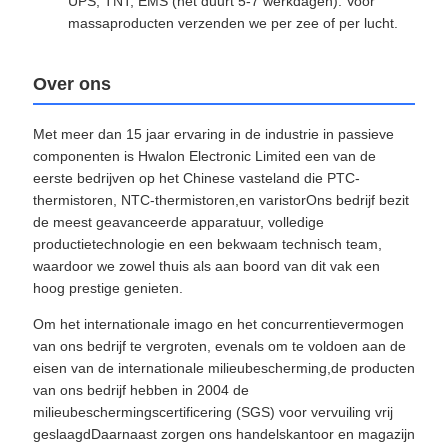
UPS, TNT, EMS (het duurt 5-7 werkdagen). Voor
massaproducten verzenden we per zee of per lucht.
Over ons
Met meer dan 15 jaar ervaring in de industrie in passieve
componenten is Hwalon Electronic Limited een van de
eerste bedrijven op het Chinese vasteland die PTC-
thermistoren, NTC-thermistoren,en varistorOns bedrijf bezit
de meest geavanceerde apparatuur, volledige
productietechnologie en een bekwaam technisch team,
waardoor we zowel thuis als aan boord van dit vak een
hoog prestige genieten.
Om het internationale imago en het concurrentievermogen
van ons bedrijf te vergroten, evenals om te voldoen aan de
eisen van de internationale milieubescherming,de producten
van ons bedrijf hebben in 2004 de
milieubeschermingscertificering (SGS) voor vervuiling vrij
geslaagdDaarnaast zorgen ons handelskantoor en magazijn