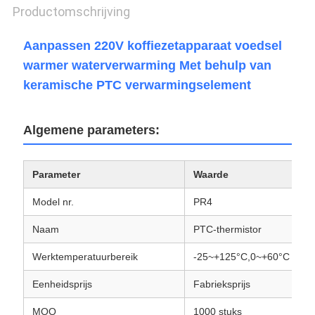
Productomschrijving
Aanpassen 220V koffiezetapparaat voedsel
warmer waterverwarming Met behulp van
keramische PTC verwarmingselement
Algemene parameters:
Parameter
Waarde
Model nr.
PR4
Naam
PTC-thermistor
Werktemperatuurbereik
-25~+125°C,0~+60°C
Eenheidsprijs
Fabrieksprijs
MOQ
1000 stuks