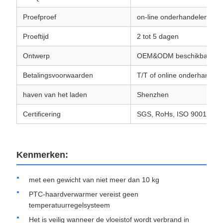
Proefproef
on-line onderhandelen
Proeftijd
2 tot 5 dagen
Ontwerp
OEM&ODM beschikbaar
Betalingsvoorwaarden
T/T of online onderhandel
haven van het laden
Shenzhen
Certificering
SGS, RoHs, ISO 9001
Kenmerken:
met een gewicht van niet meer dan 10 kg
PTC-haardverwarmer vereist geen
temperatuurregelsysteem
Het is veilig wanneer de vloeistof wordt verbrand in