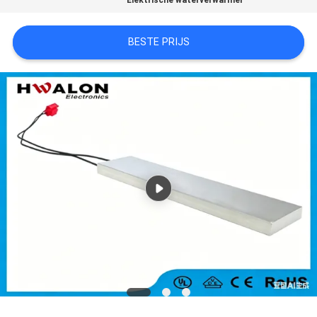
Elektrische waterverwarmer
BESTE PRIJS