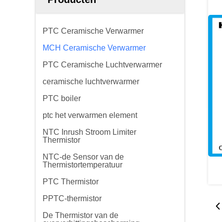
PTC Ceramische Verwarmer
MCH Ceramische Verwarmer
PTC Ceramische Luchtverwarmer
ceramische luchtverwarmer
PTC boiler
ptc het verwarmen element
NTC Inrush Stroom Limiter
Thermistor
NTC-de Sensor van de
Thermistortemperatuur
PTC Thermistor
PPTC-thermistor
De Thermistor van de