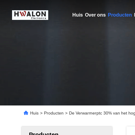
Huis
Over ons
Producten
Huis
>
Producten
>
De Verwarmerptc 30% van het hog
Producten