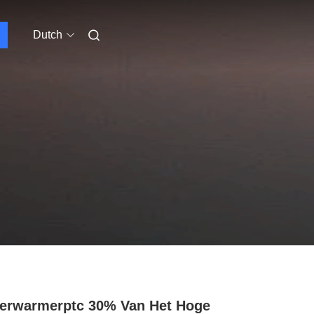
Dutch
erwarmerptc 30% Van Het Hoge