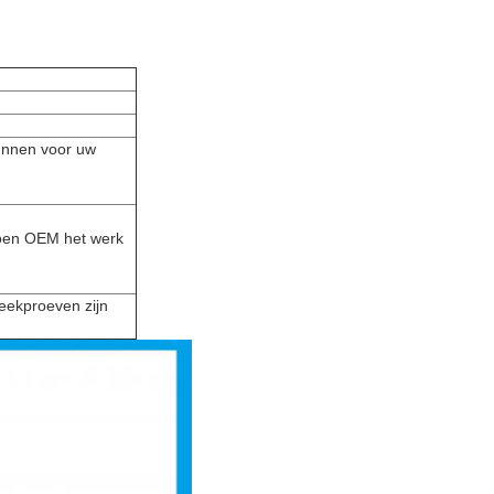
kunnen voor uw
doen OEM het werk
teekproeven zijn