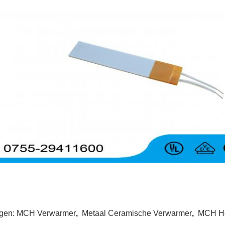
gen:
MCH Verwarmer
,
Metaal Ceramische Verwarmer
,
MCH He