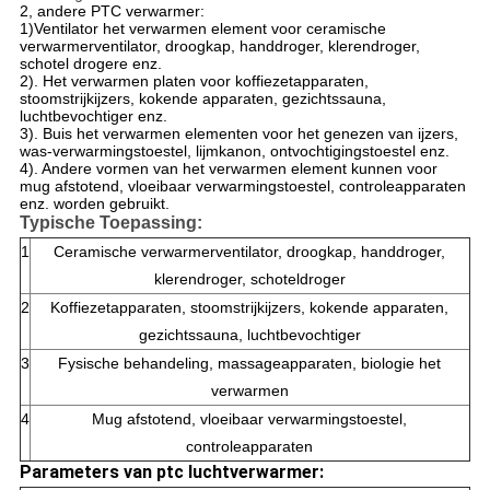
2, andere PTC verwarmer:
1)Ventilator het verwarmen element voor ceramische
verwarmerventilator, droogkap, handdroger, klerendroger,
schotel drogere enz.
2). Het verwarmen platen voor koffiezetapparaten,
stoomstrijkijzers, kokende apparaten, gezichtssauna,
luchtbevochtiger enz.
3). Buis het verwarmen elementen voor het genezen van ijzers,
was-verwarmingstoestel, lijmkanon, ontvochtigingstoestel enz.
4). Andere vormen van het verwarmen element kunnen voor
mug afstotend, vloeibaar verwarmingstoestel, controleapparaten
enz. worden gebruikt.
Typische Toepassing:
1
Ceramische verwarmerventilator, droogkap, handdroger,
klerendroger, schoteldroger
2
Koffiezetapparaten, stoomstrijkijzers, kokende apparaten,
gezichtssauna, luchtbevochtiger
3
Fysische behandeling, massageapparaten, biologie het
verwarmen
4
Mug afstotend, vloeibaar verwarmingstoestel,
controleapparaten
Parameters van ptc luchtverwarmer: