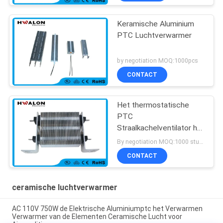
voor Airconditioner
Keramische Aluminium
PTC Luchtverwarmer
by negotiation MOQ:1000pcs
CONTACT
Het thermostatische
PTC
Straalkachelventilator het
Verwarmen Gebruik van
By negotiation MOQ:1000 stuks
de Elementen380v
CONTACT
Airconditioner
ceramische luchtverwarmer
AC 110V 750W de Elektrische Aluminiumptc het Verwarmen
Verwarmer van de Elementen Ceramische Lucht voor