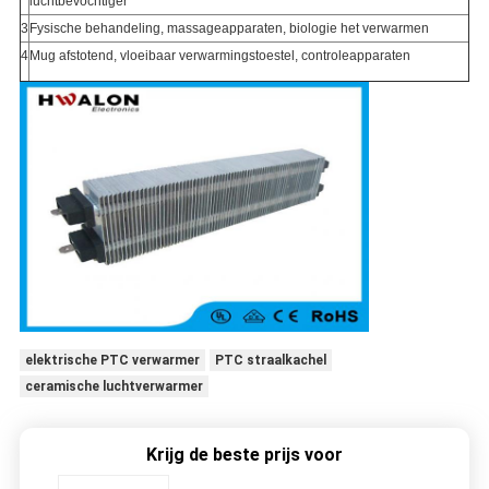
luchtbevochtiger
3
Fysische behandeling, massageapparaten, biologie het verwarmen
4
Mug afstotend, vloeibaar verwarmingstoestel, controleapparaten
elektrische PTC verwarmer
PTC straalkachel
ceramische luchtverwarmer
Krijg de beste prijs voor