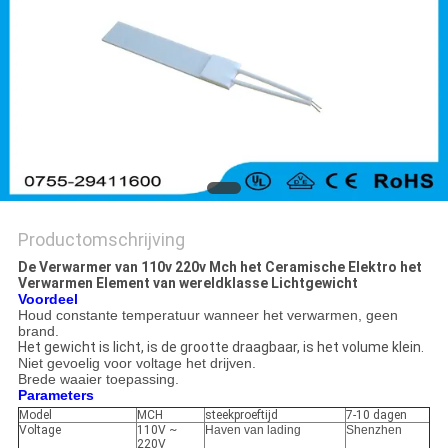
Productomschrijving
De Verwarmer van 110v 220v Mch het Ceramische Elektro het
Verwarmen Element van wereldklasse Lichtgewicht
Voordeel
Houd constante temperatuur wanneer het verwarmen, geen
brand.
Het gewicht is licht, is de grootte draagbaar, is het volume klein.
Niet gevoelig voor voltage het drijven.
Brede waaier toepassing.
Parameters
Model
MCH
steekproeftijd
7-10 dagen
Voltage
110V ~
Haven van lading
Shenzhen
220V