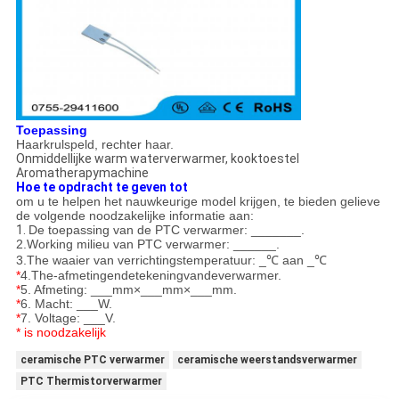
Toepassing
Haarkrulspeld, rechter haar.
Onmiddellijke warm waterverwarmer, kooktoestel
Aromatherapymachine
Hoe te opdracht te geven tot
om u te helpen het nauwkeurige model krijgen, te bieden gelieve
de volgende noodzakelijke informatie aan:
1.
De toepassing van de PTC verwarmer: _______.
2.Working milieu van PTC verwarmer: ______.
3.The waaier van verrichtingstemperatuur: _℃ aan _℃
*
4.The-afmetingendetekeningvandeverwarmer.
*
5. Afmeting: ___mm×___mm×___mm.
*
6. Macht: ___W.
*
7. Voltage: ___V.
* is noodzakelijk
ceramische PTC verwarmer
ceramische weerstandsverwarmer
PTC Thermistorverwarmer