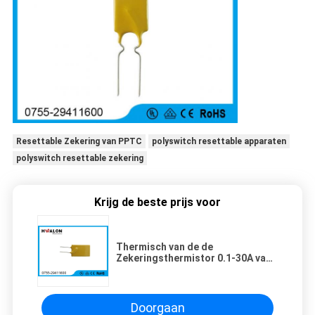
Resettable Zekering van PPTC
polyswitch resettable apparaten
polyswitch resettable zekering
Krijg de beste prijs voor
Thermisch van de de
Zekeringsthermistor 0.1-30A van
PPTC Resettable Geel Radiaal
Loodtype voor Telefoons
Doorgaan