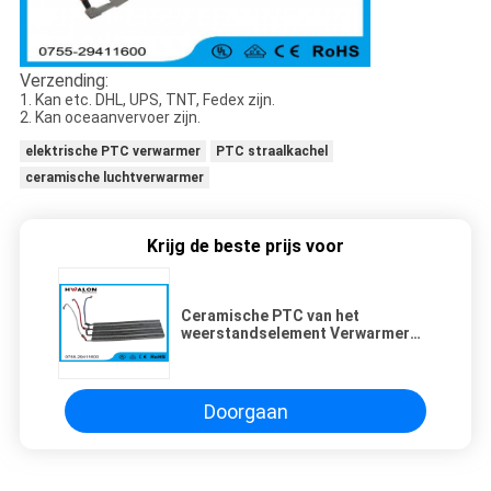
Verzending:
1. Kan etc. DHL, UPS, TNT, Fedex zijn.
2. Kan oceaanvervoer zijn.
elektrische PTC verwarmer
PTC straalkachel
ceramische luchtverwarmer
Krijg de beste prijs voor
Ceramische PTC van het
weerstandselement Verwarmer
100W-2000W voor Elektrische
Auto/Heet Lijmkanon
Doorgaan