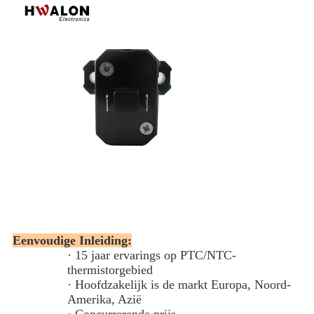
Eenvoudige Inleiding:
· 15 jaar ervarings op PTC/NTC-
thermistorgebied
· Hoofdzakelijk is de markt Europa, Noord-
Amerika, Azië
· Concurrerende prijs