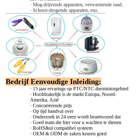
·
Mug-drijvende apparaten, verwarmende raad.
·
Schoen-drogende apparaten, enz.
Bedrijf Eenvoudige Inleiding:
·
15 jaar ervarings op PTC/NTC-thermistorgebied
·
Hoofdzakelijk is de markt Europa, Noord-
Amerika, Azië
·
Concurrerende prijs
·
Op tijd handvat over
·
Onderzoek in 24 uren wordt beantwoord dat
·
Goed team die hier voor u wachten te dienen
·
RoHS&ul compatibel systeem
·
OEM & ODM de zaken keuren goed