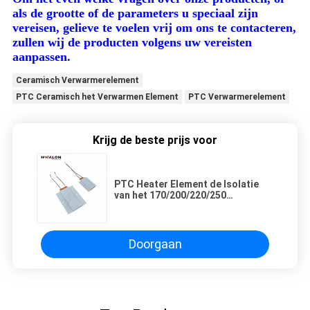
als de grootte of de parameters u speciaal zijn
vereisen, gelieve te voelen vrij om ons te contacteren,
zullen wij de producten volgens uw vereisten
aanpassen.
Ceramisch Verwarmerelement
PTC Ceramisch het Verwarmen Element
PTC Verwarmerelement
Krijg de beste prijs voor
PTC Heater Element de Isolatie
van het 170/200/220/250
Graden220v 77x62x6mm Constant
Temperature Heating Plate Hair
Wierookvat
Doorgaan