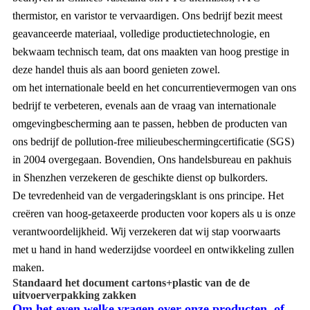
thermistor, en varistor te vervaardigen. Ons bedrijf bezit meest
geavanceerde materiaal, volledige productietechnologie, en
bekwaam technisch team, dat ons maakten van hoog prestige in
deze handel thuis als aan boord genieten zowel.
om het internationale beeld en het concurrentievermogen van ons
bedrijf te verbeteren, evenals aan de vraag van internationale
omgevingbescherming aan te passen, hebben de producten van
ons bedrijf de pollution-free milieubeschermingcertificatie (SGS)
in 2004 overgegaan. Bovendien, Ons handelsbureau en pakhuis
in Shenzhen verzekeren de geschikte dienst op bulkorders.
De tevredenheid van de vergaderingsklant is ons principe. Het
creëren van hoog-getaxeerde producten voor kopers als u is onze
verantwoordelijkheid. Wij verzekeren dat wij stap voorwaarts
met u hand in hand wederzijdse voordeel en ontwikkeling zullen
maken.
Standaard het document cartons+plastic van de de
uitvoerverpakking zakken
Om het even welke vragen over onze producten,
of