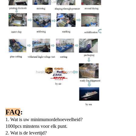
FAQ
:
1. Wat is uw minimumordehoeveelheid?
1000pcs minstens voor elk punt.
2. Wat is de levertijd?