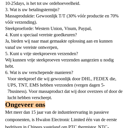
10-25days, is het tot uw ordehoeveelheid.
3. Wat is uw betalingstermijn?
Massaproduktie: Gewoonlijk T/T (30% vóór productie en 70%
vóór verzending).
Steekproeforde: Western Union, Visum, Paypal,
4. Kunt u speciaal vereiste goedkeuren?
Ja, bieden wij naar maat gemaakte oplossing aan en kunnen
vanaf uw vereiste ontwerpen,
5. Kunt u vrije steekproeven verzenden?
Wij kunnen vrije steekproeven verzenden aangezien u nodig
hebt.
6. Wat is uw verschepende manieren?
Voor steekproef die wij gewoonlijk door DHL, FEDEX die,
UPS, TNT, EMS hebben verzonden (vergen dagen 5-
7business). Voor massaproduct dat wij door overzees of door de
lucht hebben verscheept.
Ongeveer ons
Met meer dan 15 jaar van de industrieervaring in passieve
componenten, is Hwalon Electronic Limited één van de eerste
bedrijven in Chinees vasteland om PTC thermistor, NTC-