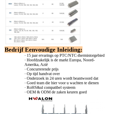
Bedrijf Eenvoudige Inleiding:
·
15 jaar ervarings op PTC/NTC-thermistorgebied
·
Hoofdzakelijk is de markt Europa, Noord-
Amerika, Azië
·
Concurrerende prijs
·
Op tijd handvat over
·
Onderzoek in 24 uren wordt beantwoord dat
·
Goed team die hier voor u wachten te dienen
·
RoHS&ul compatibel systeem
·
OEM & ODM de zaken keuren goed