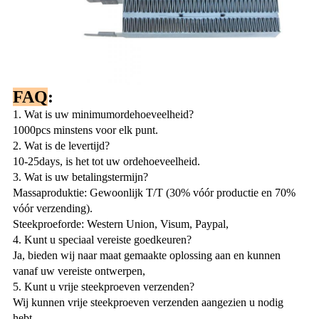
FAQ
:
1. Wat is uw minimumordehoeveelheid?
1000pcs minstens voor elk punt.
2. Wat is de levertijd?
10-25days, is het tot uw ordehoeveelheid.
3. Wat is uw betalingstermijn?
Massaproduktie: Gewoonlijk T/T (30% vóór productie en 70%
vóór verzending).
Steekproeforde: Western Union, Visum, Paypal,
4. Kunt u speciaal vereiste goedkeuren?
Ja, bieden wij naar maat gemaakte oplossing aan en kunnen
vanaf uw vereiste ontwerpen,
5. Kunt u vrije steekproeven verzenden?
Wij kunnen vrije steekproeven verzenden aangezien u nodig
hebt.