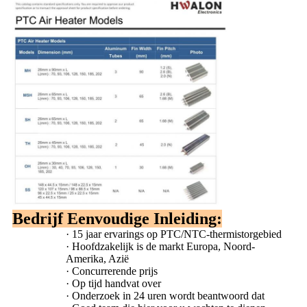
Bedrijf Eenvoudige Inleiding:
·
15 jaar ervarings op PTC/NTC-thermistorgebied
·
Hoofdzakelijk is de markt Europa, Noord-
Amerika, Azië
·
Concurrerende prijs
·
Op tijd handvat over
·
Onderzoek in 24 uren wordt beantwoord dat