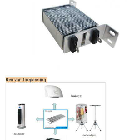
Ben van toepassing: