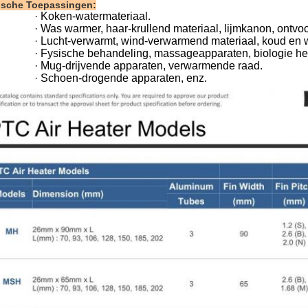
ische Toepassingen:
·
Koken-watermateriaal.
·
Was warmer, haar-krullend materiaal, lijmkanon, ontvoc
·
Lucht-verwarmt, wind-verwarmend materiaal, koud en w
·
Fysische behandeling, massageapparaten, biologie he
·
Mug-drijvende apparaten, verwarmende raad.
·
Schoen-drogende apparaten, enz.