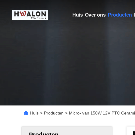
Huis
Over ons
Producten
Huis
>
Producten
>
Micro- van 150W 12V PTC Ceram
Producten