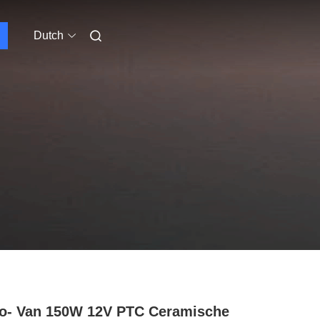
Dutch
o- Van 150W 12V PTC Ceramische