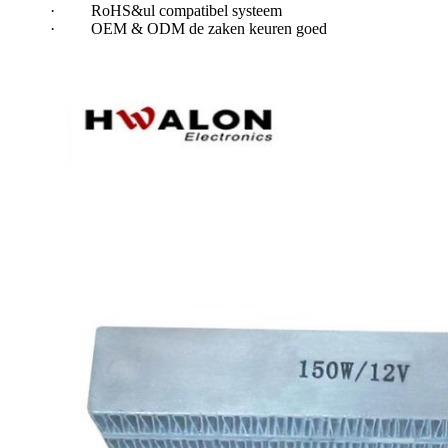
·
RoHS&ul compatibel systeem
·
OEM & ODM de zaken keuren goed