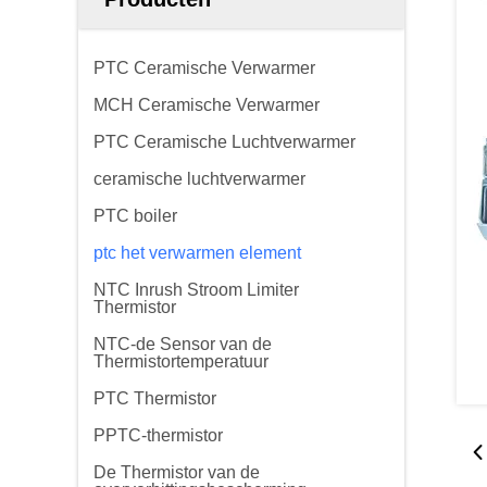
PTC Ceramische Verwarmer
MCH Ceramische Verwarmer
PTC Ceramische Luchtverwarmer
ceramische luchtverwarmer
PTC boiler
ptc het verwarmen element
NTC Inrush Stroom Limiter
Thermistor
NTC-de Sensor van de
Thermistortemperatuur
PTC Thermistor
PPTC-thermistor
De Thermistor van de