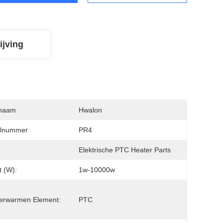
ijving
naam
Hwalon
lnummer
PR4
Elektrische PTC Heater Parts
 (w):
1w-10000w
erwarmen Element:
PTC