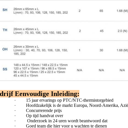
drijf Eenvoudige Inleiding:
·
15 jaar ervarings op PTC/NTC-thermistorgebied
·
Hoofdzakelijk is de markt Europa, Noord-Amerika, Azi
·
Concurrerende prijs
·
Op tijd handvat over
·
Onderzoek in 24 uren wordt beantwoord dat
·
Goed team die hier voor u wachten te dienen