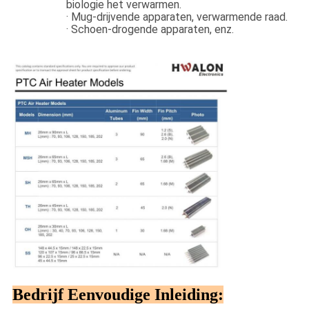
biologie het verwarmen.
·
Mug-drijvende apparaten, verwarmende raad.
·
Schoen-drogende apparaten, enz.
Bedrijf Eenvoudige Inleiding: