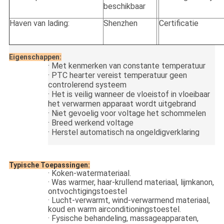
beschikbaar
Haven van lading:
Shenzhen
Certificatie
Eigenschappen:
·
Met kenmerken van constante temperatuur
·
PTC hearter vereist temperatuur geen
controlerend systeem
·
Het is veilig wanneer de vloeistof in vloeibaar
het verwarmen apparaat wordt uitgebrand
·
Niet gevoelig voor voltage het schommelen
·
Breed werkend voltage
·
Herstel automatisch na ongeldigverklaring
Typische Toepassingen:
·
Koken-watermateriaal.
·
Was warmer, haar-krullend materiaal, lijmkanon,
ontvochtigingstoestel
·
Lucht-verwarmt, wind-verwarmend materiaal,
koud en warm airconditioningstoestel.
·
Fysische behandeling, massageapparaten,