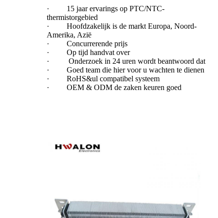
·
15 jaar ervarings op PTC/NTC-
thermistorgebied
·
Hoofdzakelijk is de markt Europa, Noord-
Amerika, Azië
·
Concurrerende prijs
·
Op tijd handvat over
·
Onderzoek in 24 uren wordt beantwoord dat
·
Goed team die hier voor u wachten te dienen
·
RoHS&ul compatibel systeem
·
OEM & ODM de zaken keuren goed