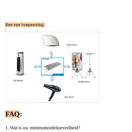
Ben van toepassing:
FAQ
:
1. Wat is uw minimumordehoeveelheid?