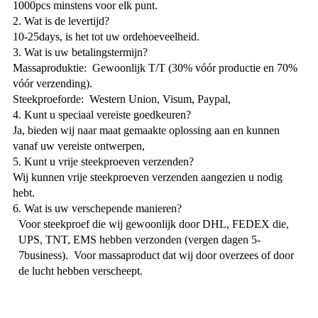
1000pcs minstens voor elk punt.
2. Wat is de levertijd?
10-25days, is het tot uw ordehoeveelheid.
3. Wat is uw betalingstermijn?
Massaproduktie: Gewoonlijk T/T (30% vóór productie en 70%
vóór verzending).
Steekproeforde: Western Union, Visum, Paypal,
4. Kunt u speciaal vereiste goedkeuren?
Ja, bieden wij naar maat gemaakte oplossing aan en kunnen
vanaf uw vereiste ontwerpen,
5. Kunt u vrije steekproeven verzenden?
Wij kunnen vrije steekproeven verzenden aangezien u nodig
hebt.
6. Wat is uw verschepende manieren?
Voor steekproef die wij gewoonlijk door DHL, FEDEX die,
UPS, TNT, EMS hebben verzonden (vergen dagen 5-
7business). Voor massaproduct dat wij door overzees of door
de lucht hebben verscheept.