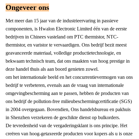
Ongeveer ons
Met meer dan 15 jaar van de industrieervaring in passieve
componenten, is Hwalon Electronic Limited één van de eerste
bedrijven in Chinees vasteland om PTC thermistor, NTC-
thermistor, en varistor te vervaardigen. Ons bedrijf bezit meest
geavanceerde materiaal, volledige productietechnologie, en
bekwaam technisch team, dat ons maakten van hoog prestige in
deze handel thuis als aan boord genieten zowel.
om het internationale beeld en het concurrentievermogen van ons
bedrijf te verbeteren, evenals aan de vraag van internationale
omgevingbescherming aan te passen, hebben de producten van
ons bedrijf de pollution-free milieubeschermingcertificatie (SGS)
in 2004 overgegaan. Bovendien, Ons handelsbureau en pakhuis
in Shenzhen verzekeren de geschikte dienst op bulkorders.
De tevredenheid van de vergaderingsklant is ons principe. Het
creëren van hoog-getaxeerde producten voor kopers als u is onze