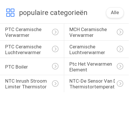
populaire categorieën
Alle
PTC Ceramische 
MCH Ceramische 
Verwarmer
Verwarmer
PTC Ceramische 
Ceramische 
Luchtverwarmer
Luchtverwarmer
Ptc Het Verwarmen 
PTC Boiler
Element
NTC Inrush Stroom 
NTC-De Sensor Van De 
Limiter Thermistor
Thermistortemperatuur