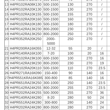
13
H4PR102RA08K130
500-1500
130
270
/
14
H4PR102RA20K130
500-1500
130
270
/
15
H4PR102RA10K155
500-1500
155
270
/
16
H4PR102RA20K160
500-1500
160
270
/
17
H4PR102RA10K180
500-1500
180
270
/
18
H4PR142RA13K230
800-2000
230
270
/
19
H4PR142RA13K250
800-2000
250
270
/
20
H4PR352RA20K250
2000-
250
270
/
5000
21
H4PR200RA16K055
12-32
55
20
/
22
H4PR140RA16K100
7-20
100
20
16
23
H4PR102RA19K100
600-1500
100
270
16
24
H4PR142RA19K230
800-2000
230
270
19
25
H4PR102RA20K110
500-1500
110
270
23.5
26
H4PR271RA16K090
150-400
90
140
16
27
H4PR551KRA16K085
300-800
85
140
16
28
H4PR651RA23K250
300-1000
250
140
23.5
29
H4PR142RA24K255
800-2000
255
270
23.5
30
H4PR202RA24K255
500-3000
255
270
36
31
H4PR140RA24K280
8-20
280
50
24
32
H4PR551RA24K280
300-800
280
140
24
33
H4PR202RA24K280
800-3500
280
270
24