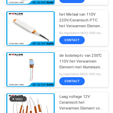
het Metaal van 110V
220V/Ceramisch PTC
het Verwarmen Element
voor Huistoestellen
By negotiation MOQ:1000 stuks
CONTACT
de Isolatieptc van 250℃
110V het Verwarmen
Element met Aluminium
Shell
by negotiation MOQ:1000 stuks
CONTACT
Laag voltage 12V
Ceramisch het
Verwarmen Element voor