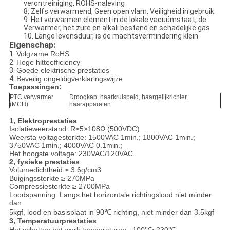
verontreiniging, ROHS-naleving
8. Zelfs verwarmend, Geen open vlam, Veiligheid in gebruik
9. Het verwarmen element in de lokale vacuümstaat, de
Verwarmer, het zure en alkali bestand en schadelijke gas
10. Lange levensduur, is de machtsvermindering klein
Eigenschap:
1.
Volgzame RoHS
2.
Hoge hitteefficiency
3.
Goede elektrische prestaties
4.
Beveilig ongeldigverklaringswijze
Toepassingen:
PTC verwarmer
Droogkap, haarkrulspeld, haargelijkrichter,
(MCH)
haarapparaten
1, Elektroprestaties
Isolatieweerstand: R≥5×108Ω (500VDC)
Weersta voltagesterkte: 1500VAC 1min.; 1800VAC 1min.;
3750VAC 1min.; 4000VAC 0.1min.;
Het hoogste voltage: 230VAC/120VAC
2, fysieke prestaties
Volumedichtheid ≥ 3.6g/cm3
Buigingssterkte ≥ 270MPa
Compressiesterkte ≥ 2700MPa
Loodspanning: Langs het horizontale richtingslood niet minder
dan
5kgf, lood en basisplaat in 90℃ richting, niet minder dan 3.5kgf
3, Temperatuurprestaties