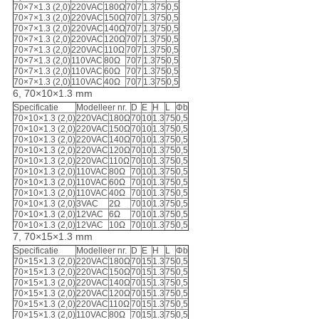
70×7×1.3 (2,0)
220VAC
180Ω
70
7
1.3
75
0,5
70×7×1.3 (2,0)
220VAC
150Ω
70
7
1.3
75
0,5
70×7×1.3 (2,0)
220VAC
140Ω
70
7
1.3
75
0,5
70×7×1.3 (2,0)
220VAC
120Ω
70
7
1.3
75
0,5
70×7×1.3 (2,0)
220VAC
110Ω
70
7
1.3
75
0,5
70×7×1.3 (2,0)
110VAC
80Ω
70
7
1.3
75
0,5
70×7×1.3 (2,0)
110VAC
60Ω
70
7
1.3
75
0,5
70×7×1.3 (2,0)
110VAC
40Ω
70
7
1.3
75
0,5
6, 70×10×1.3 mm
Specificatie
Modelleer nr.
D
E
H
L
Φb
70×10×1.3 (2,0)
220VAC
180Ω
70
10
1.3
75
0,5
70×10×1.3 (2,0)
220VAC
150Ω
70
10
1.3
75
0,5
70×10×1.3 (2,0)
220VAC
140Ω
70
10
1.3
75
0,5
70×10×1.3 (2,0)
220VAC
120Ω
70
10
1.3
75
0,5
70×10×1.3 (2,0)
220VAC
110Ω
70
10
1.3
75
0,5
70×10×1.3 (2,0)
110VAC
80Ω
70
10
1.3
75
0,5
70×10×1.3 (2,0)
110VAC
60Ω
70
10
1.3
75
0,5
70×10×1.3 (2,0)
110VAC
40Ω
70
10
1.3
75
0,5
70×10×1.3 (2,0)
3VAC
2Ω
70
10
1.3
75
0,5
70×10×1.3 (2,0)
12VAC
6Ω
70
10
1.3
75
0,5
70×10×1.3 (2,0)
12VAC
10Ω
70
10
1.3
75
0,5
7, 70×15×1.3 mm
Specificatie
Modelleer nr.
D
E
H
L
Φb
70×15×1.3 (2,0)
220VAC
180Ω
70
15
1.3
75
0,5
70×15×1.3 (2,0)
220VAC
150Ω
70
15
1.3
75
0,5
70×15×1.3 (2,0)
220VAC
140Ω
70
15
1.3
75
0,5
70×15×1.3 (2,0)
220VAC
120Ω
70
15
1.3
75
0,5
70×15×1.3 (2,0)
220VAC
110Ω
70
15
1.3
75
0,5
70×15×1.3 (2,0)
110VAC
80Ω
70
15
1.3
75
0,5