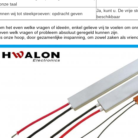
 onze taal
Ja, kunt u. De vrije s
nnen wij tot steekproeven: opdracht geven
beschikbaar
om het even welke vragen of ideeën, enkel gelieve vrij te voelen om o
even welk vragen of probleem absoluut geregeld kunnen zijn.
is onze hoop, door gezamenlijke inspanning, om zowel zaken als vrien