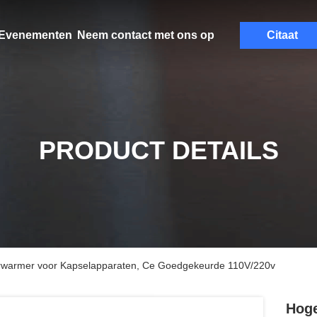
Evenementen
Neem contact met ons op
Citaat
PRODUCT DETAILS
rwarmer voor Kapselapparaten, Ce Goedgekeurde 110V/220v
Hoge