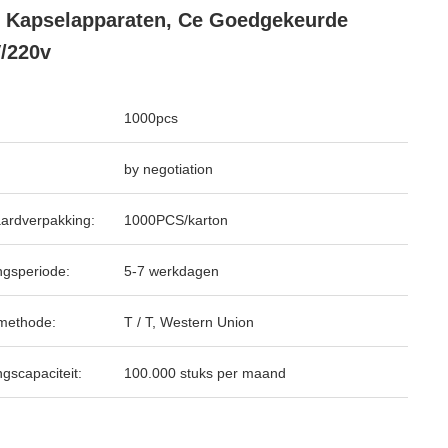
 Kapselapparaten, Ce Goedgekeurde
/220v
1000pcs
by negotiation
ardverpakking:
1000PCS/karton
ngsperiode:
5-7 werkdagen
methode:
T / T, Western Union
ngscapaciteit:
100.000 stuks per maand