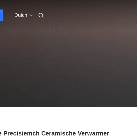
Dutch
 Precisiemch Ceramische Verwarmer