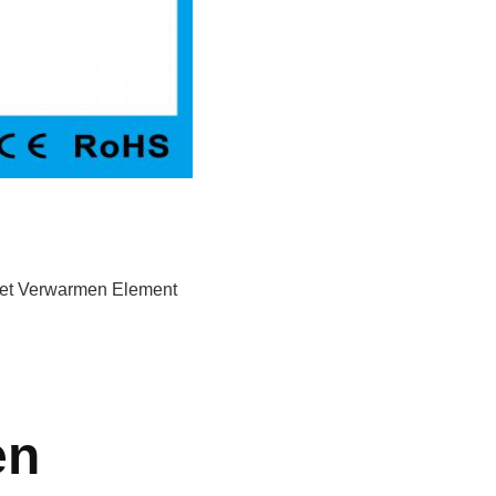
t Verwarmen Element
en