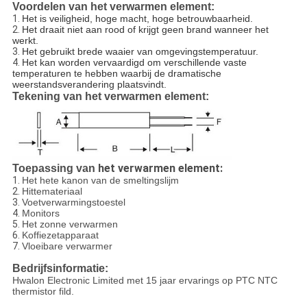
Voordelen van het verwarmen element:
1.
Het is veiligheid, hoge macht, hoge betrouwbaarheid.
2.
Het draait niet aan rood of krijgt geen brand wanneer het
werkt.
3.
Het gebruikt brede waaier van omgevingstemperatuur.
4.
Het kan worden vervaardigd om verschillende vaste
temperaturen te hebben waarbij de dramatische
weerstandsverandering plaatsvindt.
Tekening van het verwarmen element:
het verwarmen element:
Toepassing van
1.
Het hete kanon van de smeltingslijm
2.
Hittemateriaal
3.
Voetverwarmingstoestel
4.
Monitors
5.
Het zonne verwarmen
6.
Koffiezetapparaat
7.
Vloeibare verwarmer
Bedrijfsinformatie:
Hwalon Electronic Limited met 15 jaar ervarings op PTC NTC
thermistor fild.