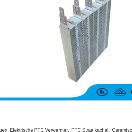
gen:
Elektrische PTC Verwarmer
,
PTC Straalkachel
,
Ceramisc