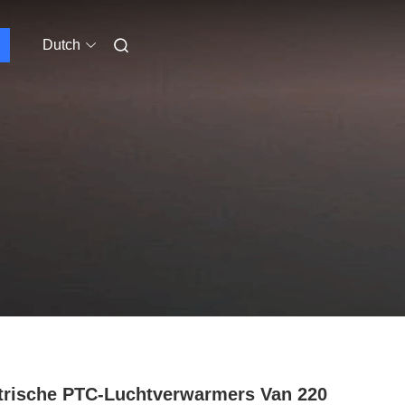
Dutch
trische PTC-Luchtverwarmers Van 220