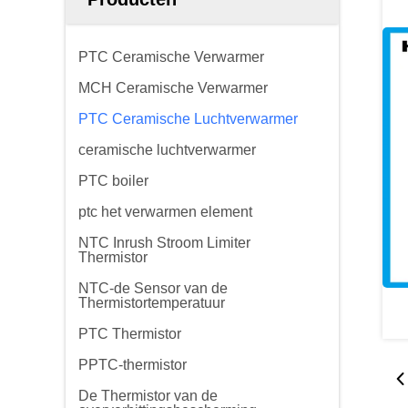
PTC Ceramische Verwarmer
MCH Ceramische Verwarmer
PTC Ceramische Luchtverwarmer
ceramische luchtverwarmer
PTC boiler
ptc het verwarmen element
NTC Inrush Stroom Limiter
Thermistor
NTC-de Sensor van de
Thermistortemperatuur
PTC Thermistor
PPTC-thermistor
De Thermistor van de