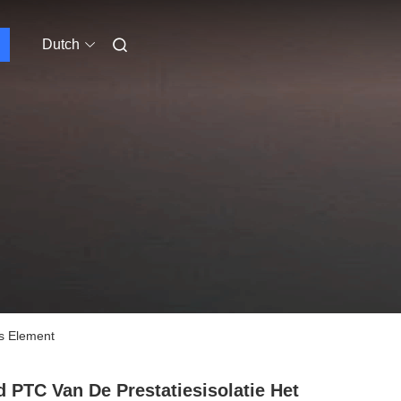
Dutch
s Element
 PTC Van De Prestatiesisolatie Het