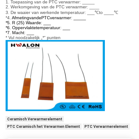
1.
Toepassing van de PTC verwarmer: _____
2. Werkomgeving van de PTC verwarmer: ____
3. De waaier van werkende temperatuur: ___℃to ____℃
*4
. AfmetingvandePTCverwarmer: _____
*5. R (25) Waarde: ___
*6. Oppervlaktetemperatuur: ___
*7. Macht: ___
* Vul noodzakelijk „*“ punten
Ceramisch Verwarmerelement
PTC Ceramisch het Verwarmen Element
PTC Verwarmerelement