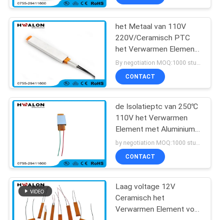
het Metaal van 110V
220V/Ceramisch PTC
het Verwarmen Element
voor Huistoestellen
By negotiation MOQ:1000 stuks
CONTACT
de Isolatieptc van 250℃
110V het Verwarmen
Element met Aluminium
Shell
by negotiation MOQ:1000 stuks
CONTACT
Laag voltage 12V
Ceramisch het
Verwarmen Element voor