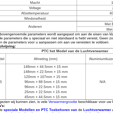
Macht
Voltage
Afzettemperatuur
6
Windsnelheid
Met E
Anderen
Met
 bovengenoemde parameters wordt aangepast om aan de eisen van kla
de parameters die u speciaal en niet standaard is hebt vereist, Geen zo
en de parameters voor u aanpassen om aan uw vereisten te voldoen.
hrijving:
PTC het Model van de Luchtverwarmer
del
Afmeting (mm)
Aluminiumbuiz
148mm × 44.5mm × 15 mm
148mm × 22.5mm × 15 mm
120mm × 107mm × 15 mm
S
96mm × 88.5mm × 15 mm
N/A
96mm × 22.5mm × 15 mm
25mm × 22.5mm × 15 mm
45mm × 44.5mm × 15 mm
ezien wij kunnen zien, is vele
Verwarmergrootte
beschikbaar voor uw 
's:
de
speciale Modellen en PTC Toebehoren van
de
Luchtverwarmer
z