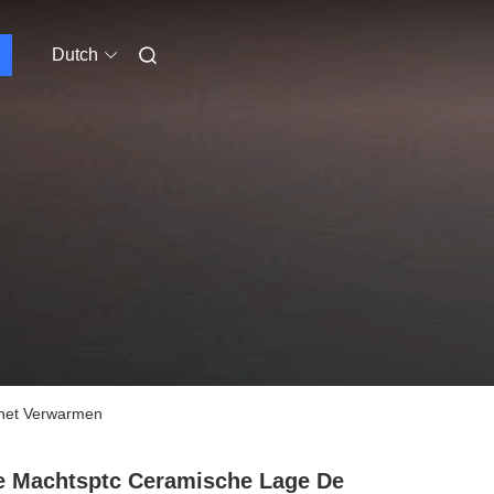
Dutch
 het Verwarmen
 Machtsptc Ceramische Lage De