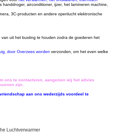
s handdroger, airconditioner, ijzer, het lamineren machine,
mera, 3C-producten en andere openlucht elektronische
, van uit het busting te houden zodra de goederen het
gtuig, door Overzees worden
verzonden, om het even welke
om ons te contacteren, aangezien wij het advies
kunnen zijn.
 vriendschap aan ons wederzijds voordeel te
he Luchtverwarmer