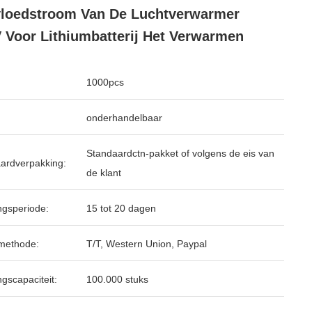
loedstroom Van De Luchtverwarmer
 Voor Lithiumbatterij Het Verwarmen
1000pcs
onderhandelbaar
Standaardctn-pakket of volgens de eis van
ardverpakking:
de klant
ngsperiode:
15 tot 20 dagen
methode:
T/T, Western Union, Paypal
ngscapaciteit:
100.000 stuks