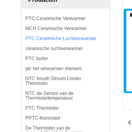
PTC Ceramische Verwarmer
MCH Ceramische Verwarmer
PTC Ceramische Luchtverwarmer
ceramische luchtverwarmer
PTC boiler
ptc het verwarmen element
NTC Inrush Stroom Limiter
Thermistor
NTC-de Sensor van de
Thermistortemperatuur
PTC Thermistor
PPTC-thermistor
De Thermistor van de