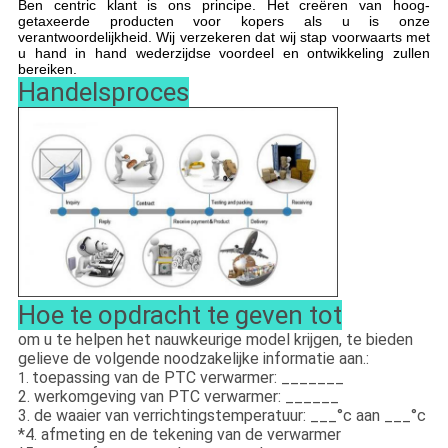
Ben centric klant is ons principe. Het creëren van hoog-
getaxeerde producten voor kopers als u is onze
verantwoordelijkheid. Wij verzekeren dat wij stap voorwaarts met
u hand in hand wederzijdse voordeel en ontwikkeling zullen
bereiken.
Handelsproces
Hoe te opdracht te geven tot
om u te helpen het nauwkeurige model krijgen, te bieden
gelieve de volgende noodzakelijke informatie aan.:
toepassing van de PTC verwarmer: _______
1.
2. werkomgeving van PTC verwarmer: ______
3. de waaier van verrichtingstemperatuur: ___°c aan ___°c
*4. afmeting en de tekening van de verwarmer