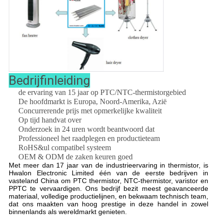
Bedrijfinleiding
de ervaring van 15 jaar op PTC/NTC-thermistorgebied
De hoofdmarkt is Europa, Noord-Amerika, Azië
Concurrerende prijs met opmerkelijke kwaliteit
Op tijd handvat over
Onderzoek in 24 uren wordt beantwoord dat
Professioneel het raadplegen en productieteam
RoHS&ul compatibel systeem
OEM & ODM de zaken keuren goed
Met meer dan 17 jaar van de industrieervaring in thermistor, is
Hwalon Electronic Limited één van de eerste bedrijven in
vasteland China om PTC thermistor, NTC-thermistor, varistor en
PPTC te vervaardigen. Ons bedrijf bezit meest geavanceerde
materiaal, volledige productielijnen, en bekwaam technisch team,
dat ons maakten van hoog prestige in deze handel in zowel
binnenlands als wereldmarkt genieten.