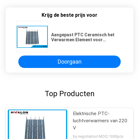
Krijg de beste prijs voor
Aangepast PTC Ceramisch het
Verwarmen Element voor
Luchtverwarmer, Handdroger
Doorgaan
Top Producten
Elektrische PTC-
luchtverwarmers van 220
V
by negotiation MOQ:1000pcs