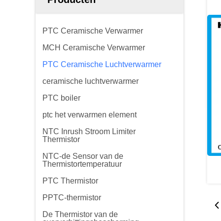
PTC Ceramische Verwarmer
MCH Ceramische Verwarmer
PTC Ceramische Luchtverwarmer
ceramische luchtverwarmer
PTC boiler
ptc het verwarmen element
NTC Inrush Stroom Limiter
Thermistor
NTC-de Sensor van de
Thermistortemperatuur
PTC Thermistor
PPTC-thermistor
De Thermistor van de