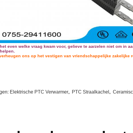
et even welke vraag kwam voor, gelieve te aarzelen niet om in aan
 helpen.
verheugen ons op het vestigen van vriendschappelijke zakelijke re
gen:
Elektrische PTC Verwarmer
,
PTC Straalkachel
,
Ceramisc