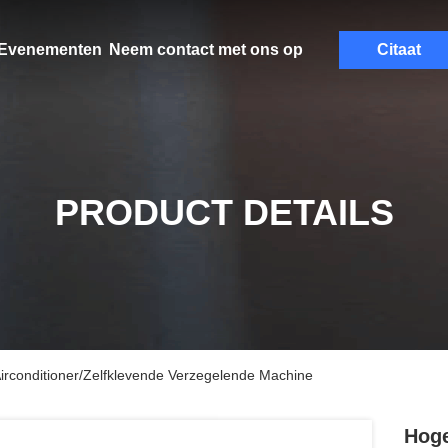
Evenementen
Neem contact met ons op
Citaat
PRODUCT DETAILS
irconditioner/Zelfklevende Verzegelende Machine
Hoge