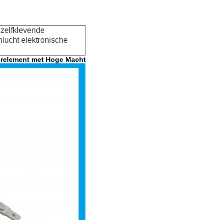
 zelfklevende
lucht elektronische
erelement met Hoge Macht