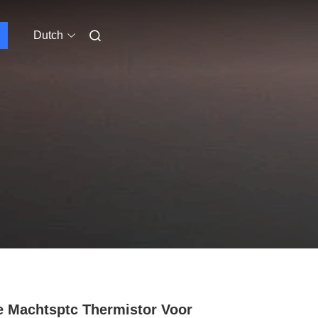
Dutch
 Machtsptc Thermistor Voor