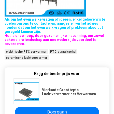
Als om het even welke vragen of ideeën, enkel gelieve vrij te
voelen om ons te contacteren, aangezien wij het advies
houden dat om het even welk vragen of probleem absoluut
geregeld kunnen zijn.
Het is onze hoop, door gezamenlijke inspanning, om zowel
zaken als vriendschap aan ons wederzijds voordeel te
bevorderen.
elektrische PTC verwarmer
PTC straalkachel
ceramische luchtverwarmer
Krijg de beste prijs voor
Vierkante Grootteptc
Luchtverwarmer het Verwarmen
Weerstand met Terminal voor
Handdroger
Doorgaan