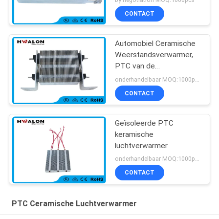
Verwarmen Thermostaat
CONTACT
Automobiel Ceramische
Weerstandsverwarmer,
PTC van de
Autoairconditioning
onderhandelbaar MOQ:1000pcs
Straalkachel
CONTACT
Geïsoleerde PTC
keramische
luchtverwarmer
onderhandelbaar MOQ:1000pcs
CONTACT
PTC Ceramische Luchtverwarmer