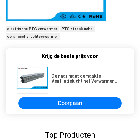
elektrische PTC verwarmer
PTC straalkachel
ceramische luchtverwarmer
Krijg de beste prijs voor
De naar maat gemaakte
Ventilatielucht het Verwarmen
Airconditioner 1000w van de
Rolbuis Voor Klerendroger
Doorgaan
Top Producten