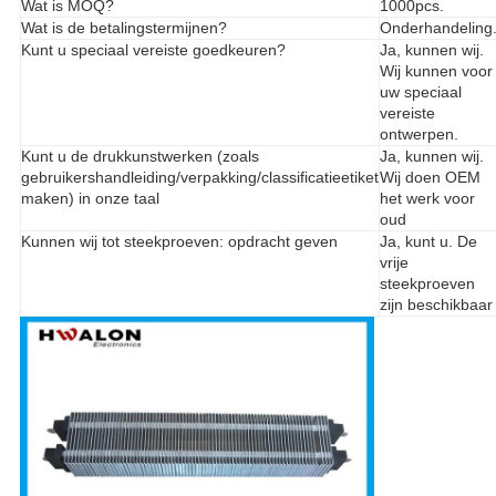
Wat is MOQ?
1000pcs.
Wat is de betalingstermijnen?
Onderhandeling
Kunt u speciaal vereiste goedkeuren?
Ja, kunnen wij.
Wij kunnen voor
uw speciaal
vereiste
ontwerpen.
Kunt u de drukkunstwerken (zoals
Ja, kunnen wij.
gebruikershandleiding/verpakking/classificatieetiket
Wij doen OEM
maken) in onze taal
het werk voor
oud
Kunnen wij tot steekproeven: opdracht geven
Ja, kunt u. De
vrije
steekproeven
zijn beschikbaar