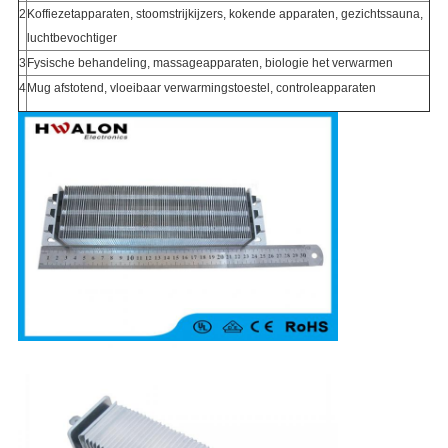
2
Koffiezetapparaten, stoomstrijkijzers, kokende apparaten, gezichtssauna,
luchtbevochtiger
3
Fysische behandeling, massageapparaten, biologie het verwarmen
4
Mug afstotend, vloeibaar verwarmingstoestel, controleapparaten