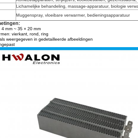
Lichamelijke behandeling, massage-apparatuur, biologie verw
Muggenspray, vloeibare verwarmer, bedieningsapparatuur
etingen:
 4 mm ~ 35 × 20 mm
men: vierkant, rond, ring
ls weergegeven in gedetailleerde afbeeldingen
ngepast