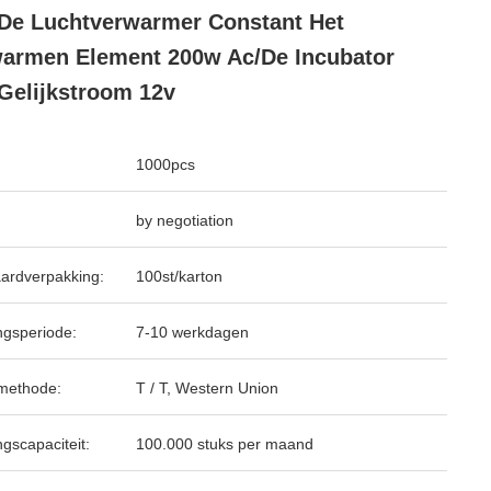
De Luchtverwarmer Constant Het
armen Element 200w Ac/de Incubator
Gelijkstroom 12v
1000pcs
by negotiation
ardverpakking:
100st/karton
ngsperiode:
7-10 werkdagen
methode:
T / T, Western Union
ngscapaciteit:
100.000 stuks per maand