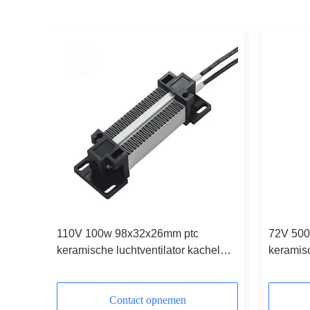
110V 100w 98x32x26mm ptc
72V 500
keramische luchtventilator kachel
keramisc
ment
verwarmingselement voor
verwarm
airconditioning/Auto / Apparatuur/
aircondi
r/algemene
Algemeen Elektrisch Apparaat/
elektris
Contact opnemen