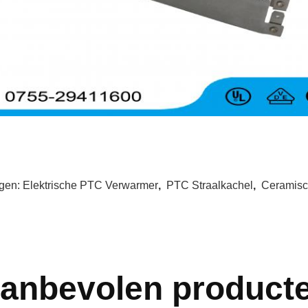
gen:
Elektrische PTC Verwarmer
,
PTC Straalkachel
,
Ceramisc
anbevolen product