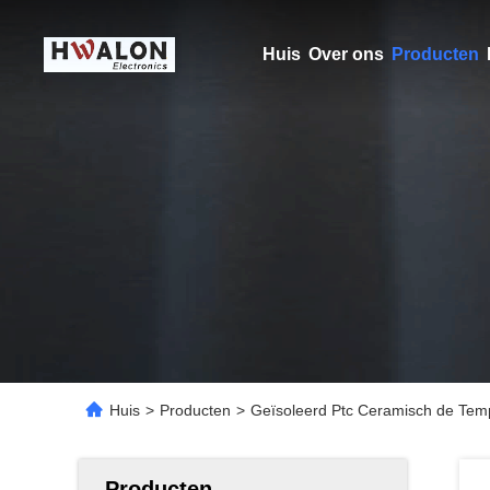
Huis
Over ons
Producten
Huis
>
Producten
>
Geïsoleerd Ptc Ceramisch de Tem
Producten