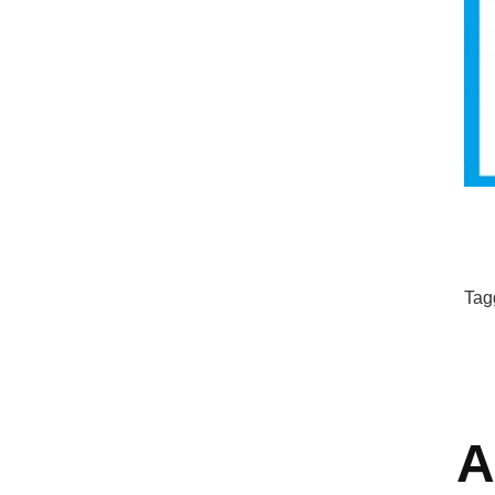
Tag
A