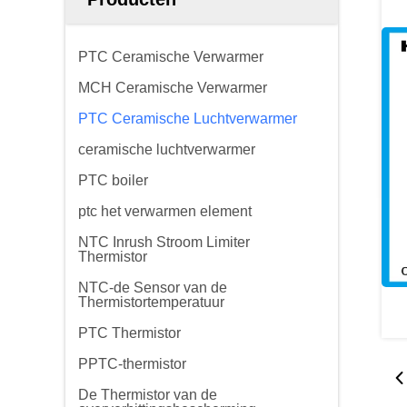
PTC Ceramische Verwarmer
MCH Ceramische Verwarmer
PTC Ceramische Luchtverwarmer
ceramische luchtverwarmer
PTC boiler
ptc het verwarmen element
NTC Inrush Stroom Limiter
Thermistor
NTC-de Sensor van de
Thermistortemperatuur
PTC Thermistor
PPTC-thermistor
De Thermistor van de