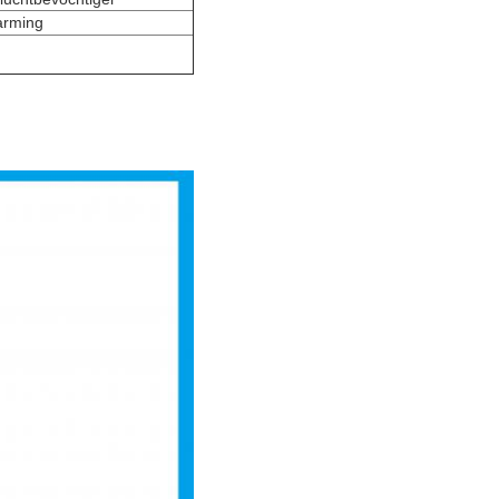
arming