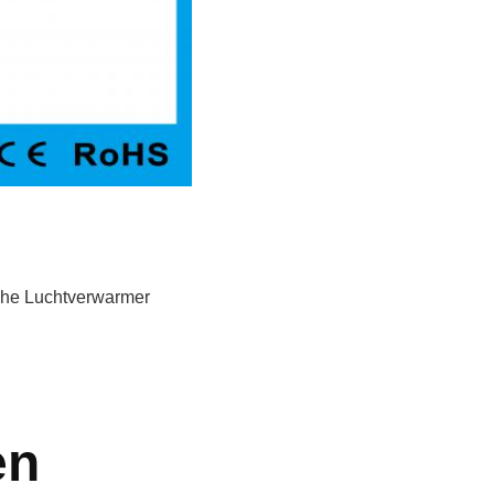
he Luchtverwarmer
en